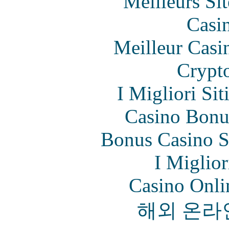
Meilleurs Sit
Casi
Meilleur Casi
Crypt
I Migliori Si
Casino Bonu
Bonus Casino S
I Miglio
Casino Onl
해외 온라