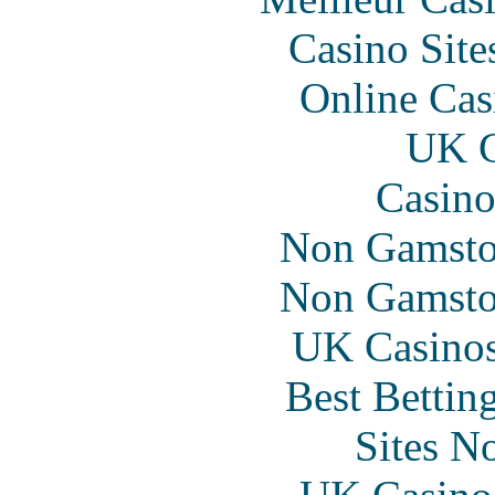
Casino Sit
Online Cas
UK C
Casino
Non Gamsto
Non Gamsto
UK Casino
Best Bettin
Sites N